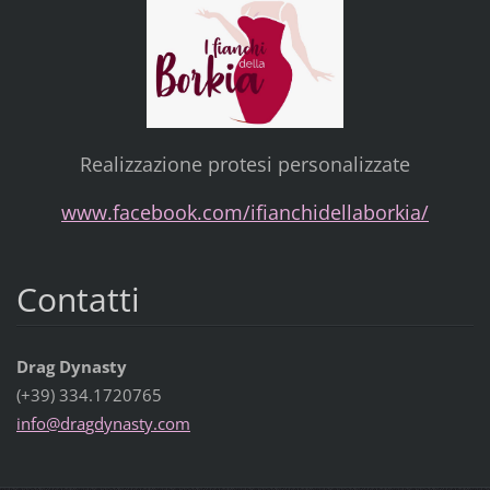
Realizzazione protesi personalizzate
www.facebook.com/ifianchidellaborkia/
Contatti
Drag Dynasty
(+39) 334.1720765
info@dra
gdynasty
.com