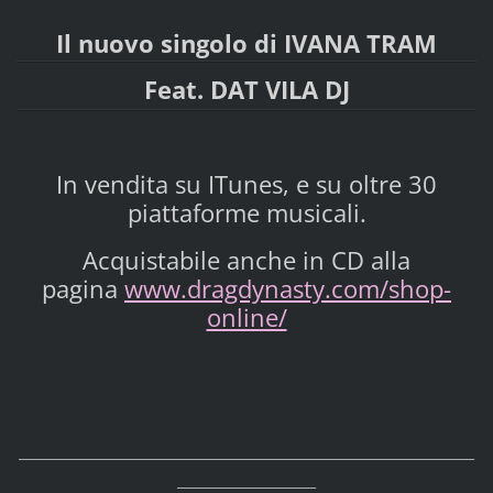
Il nuovo singolo di IVANA TRAM
Feat. DAT VILA DJ
In vendita su ITunes, e su oltre 30
piattaforme musicali.
Acquistabile anche in CD alla
pagina
www.dragdynasty.com/shop-
online/
_____________________________________________________________________
_____________________