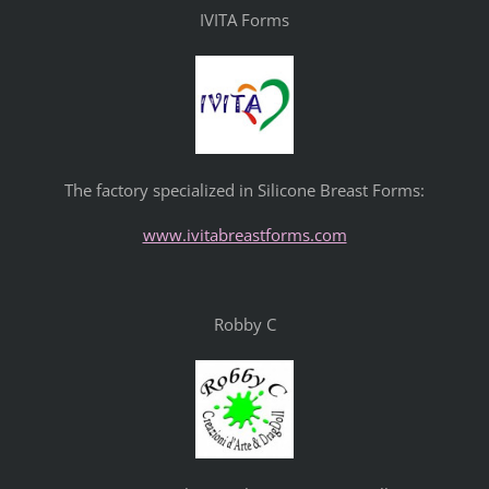
IVITA Forms
The factory specialized in Silicone Breast Forms:
www.ivitabreastforms.com
Robby C