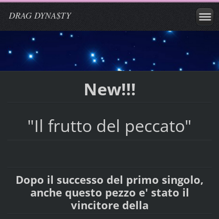
DRAG DYNA$TY
New!!!
"Il frutto del peccato"
Dopo il successo del primo singolo,
anche questo pezzo e' stato il
vincitore della