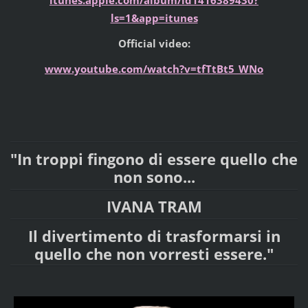
ls=1&app=itunes
Official video:
www.youtube.com/watch?v=tfTtBt5_WNo
"In troppi fingono di essere quello che
non sono...
IVA
NA TRAM
Il divertimento di trasformarsi in
quello che non vorresti essere."