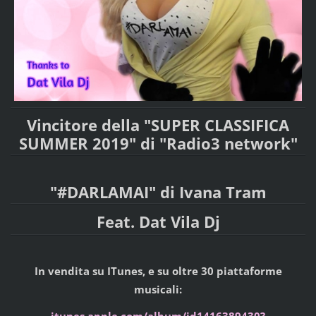
Vincitore della "SUPER CLASSIFICA
SUMMER 2019" di "Radio3 network"
"#DARLAMAI" di
Ivana Tram
Feat. Dat Vila Dj
In vendita su ITunes, e su oltre 30 piattaforme
musicali:
itunes.apple.com/album/id1416389430?