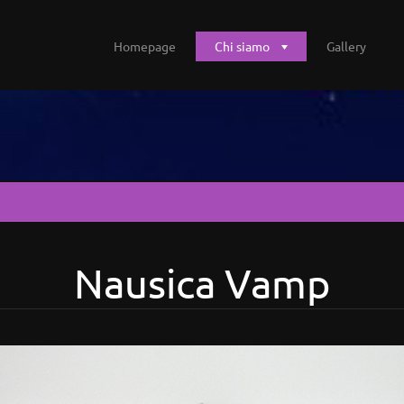
Homepage
Chi siamo
Gallery
Nausica Vamp