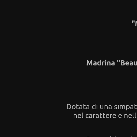
"
Madrina "Beaut
Dotata di una simpati
nel carattere e nell