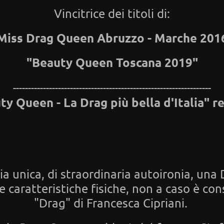
Vincitrice dei titoli di:
Miss Drag Queen Abruzzo - Marche 201
"Beauty Queen Toscana 2019"
------------------------------------------------------------------
y Queen - La Drag più bella d'Italia" 
a unica, di straordinaria autoironia, un
e caratteristiche fisiche, non a caso è co
"Drag" di Francesca Cipriani.