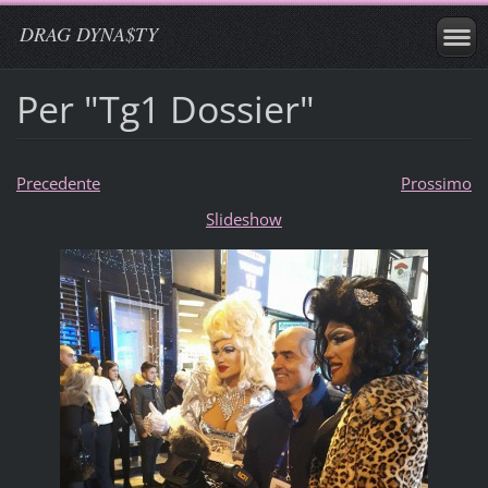
DRAG DYNA$TY
Per "Tg1 Dossier"
Precedente
Prossimo
Slideshow