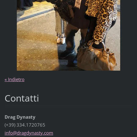
« Indietro
Contatti
Drag Dynasty
(+39) 334.1720765
info@dra
gdynasty
.com